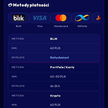
💳 Metody płatności
BLIK
Visa
Mastercard
MiFinity
Jeton
BLIK
40 PLN
Natychmiast
Portfele / Karty
40–50 PLN
do 24 h
Krypto
40 PLN